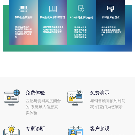
免费体验
免费演示
匹配与贵司高度契合
与销售顾问预约时间
的 系统导入信息真
我 们登门为您演示
实体验
专家诊断
客户参观