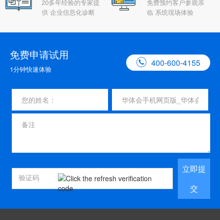
20多年经验的专家提
免费预约客户参观亲
供 企业信息化诊断
临 系统现场体验
免费申请试用

400-600-4155
1分钟快速体验
立即提
交