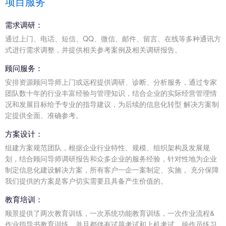
项目服务
需求调研：
通过上门、电话、短信、QQ、微信、邮件、留言、在线等多种通讯方
式进行需求调整，并提供相关参考案例及相关调研报告。
顾问服务：
安排资源顾问导师上门或远程提供调研、诊断、分析服务，通过专家
团队数十年的行业丰富经验与管理知识，结合企业的实际经营管理情
况和发展目标给予专业的指导建议，为后续的信息化转型 解决方案制
定提供全面、准确参考。
方案设计：
组建方案规范团队，根据企业行业特性、规模、组织架构及发展规
划，结合顾问导师调研报告和众多企业的服务经验，针对性地为企业
制定信息化建设解决方案，所有客户一企一案制定、实施， 充分保障
我们提供的方案是客户切实需要且具备产生价值的。
教育培训：
顺景提供了两次教育训练，一次系统功能教育训练，一次作业流程&
作业指导书教育训练，并且都伴有试题考试和上机考试，操作员练习