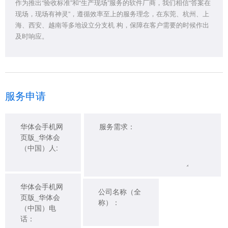
作为推出“验收标准”和“生产现场”服务的软件厂商，我们相信“答案在
现场，现场有神灵”，遵循效率至上的服务理念，在东莞、杭州、上
海、西安、越南等多地设立分支机 构，保障在客户需要的时候作出
及时响应。
服务申请
华体会手机网
服务需求：
页版_华体会
（中国）人:
华体会手机网
公司名称（全
页版_华体会
称）：
（中国）电
话：