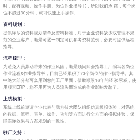
时，配有视频、操作手册、岗位作业指导书，所以我们承 诺，每个岗
位不超过30分钟，就可快速上手操作。
资料规划：
提供详尽的资料规划清单及资料标准，对于企业资料缺少或管理不规
范的企业客户，顺景可逐一制定可供参考资料范例，必要时提供远程
指导。
流程梳理：
为避免人员异动带来的作业风险，顺景顾问师会指导工厂编写各岗位
作业流程&作业指导书，目前已经累积了73个岗位的作业指导书。其
中绝大部分都可套用到您的工厂里面，借助顺景16年的经 验累积，使
用顺景ERP，您不用再为人员流失而造成的作业影响发愁了。
上线模拟：
系统上线前邀请企业代表与我方技术团队组织仿真模拟体验，对系统
的数据、流程、表单、操作、功能等方面进行全方面的模拟体验，保
障实际效果与方案规划的一致性。
驻厂支持：