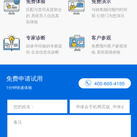
免费体验
免费演示
匹配与贵司高度契合
与销售顾问预约时间
的 系统导入信息真
我 们登门为您演示
实体验
专家诊断
客户参观
20多年经验的专家提
免费预约客户参观亲
供 企业信息化诊断
临 系统现场体验
免费申请试用

400-600-4155
1分钟快速体验