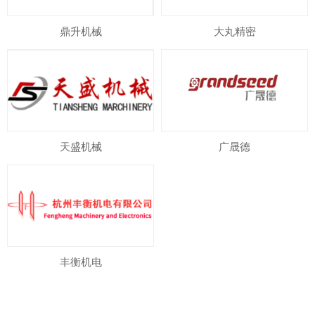
鼎升机械
大丸精密
天盛机械
广晟德
丰衡机电