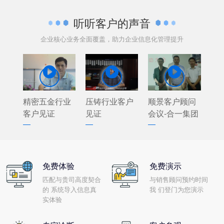
听听客户的声音
企业核心业务全面覆盖，助力企业信息化管理提升



精密五金行业
压铸行业客户
顺景客户顾问
客户见证
见证
会议-合一集团
免费体验
免费演示
匹配与贵司高度契合
与销售顾问预约时间
的 系统导入信息真
我 们登门为您演示
实体验