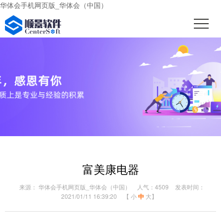
华体会手机网页版_华体会（中国）
富美康电器
来源： 华体会手机网页版_华体会（中国）
人气：4509
发表时间：
2021/01/11 16:39:20
【
小
中
大
】