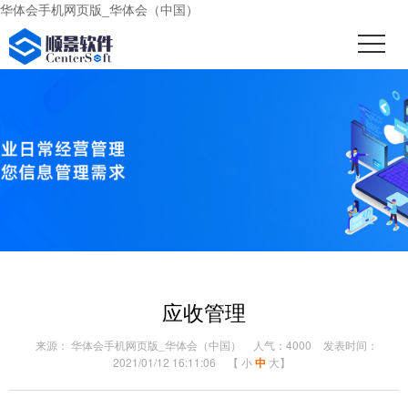
华体会手机网页版_华体会（中国）
应收管理
来源： 华体会手机网页版_华体会（中国）
人气：4000
发表时间：
2021/01/12 16:11:06
【
小
中
大
】