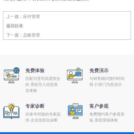
上一篇：
应付管理
返回目录
下一篇：
总账管理
免费体验
免费演示
匹配与贵司高度契合
与销售顾问预约时间
的 系统导入信息真
我 们登门为您演示
实体验
专家诊断
客户参观
20多年经验的专家提
免费预约客户参观亲
供 企业信息化诊断
临 系统现场体验