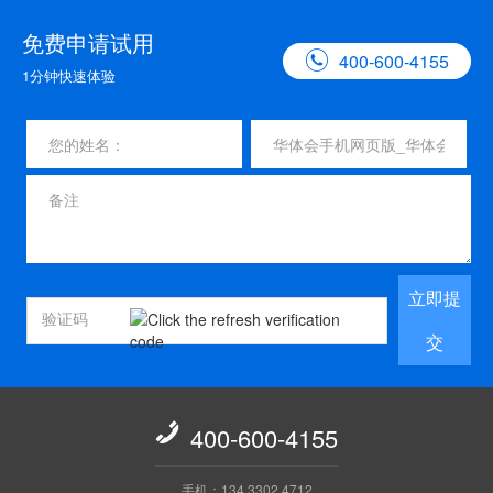
免费申请试用

400-600-4155
1分钟快速体验
立即提
交

400-600-4155
手机：134 3302 4712