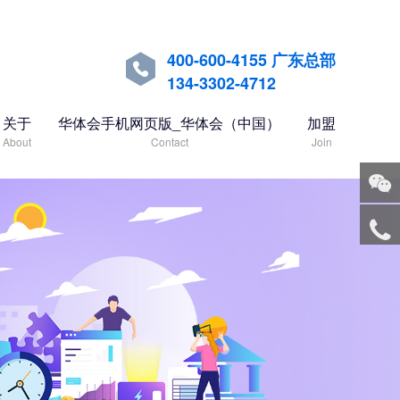
400-600-4155 广东总部

134-3302-4712
关于
华体会手机网页版_华体会（中国）
加盟
About
Contact
Join
关注
微信
服务
热线
回到
顶部