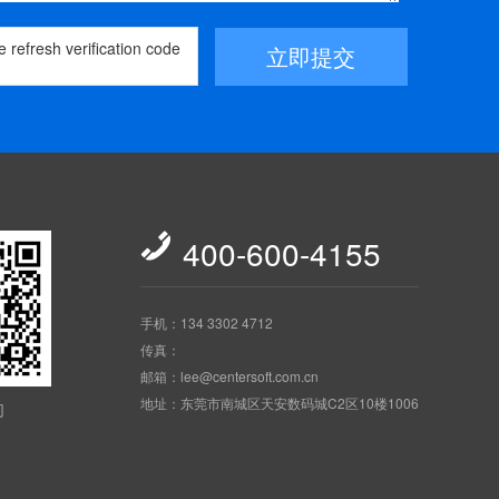
立即提交

400-600-4155
手机：134 3302 4712
传真：
邮箱：lee@centersoft.com.cn
地址：东莞市南城区天安数码城C2区10楼1006
们