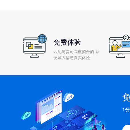
免费体验
匹配与贵司高度契合的 系
统导入信息真实体验
1