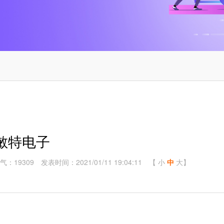
敏特电子
气：19309
发表时间：2021/01/11 19:04:11
【
小
中
大
】