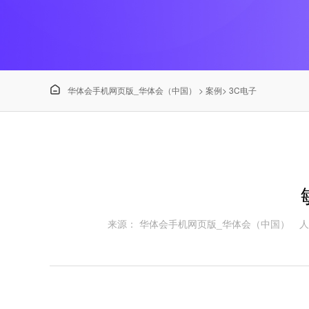

华体会手机网页版_华体会（中国）
>
案例
>
3C电子
来源： 华体会手机网页版_华体会（中国）
人